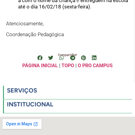
a com o nome da criança
e
entreguem na escola
até o dia 16/02/18 (sexta-feira)
.
Atenciosamente,
Coordenação Pedagógica
Compartilhe!
PÁGINA INICIAL
|
TOPO
|
O PRO CAMPUS
SERVIÇOS
INSTITUCIONAL