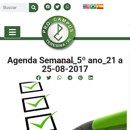
Agenda Semanal_5º ano_21 a
Compartilhe!
25-08-2017