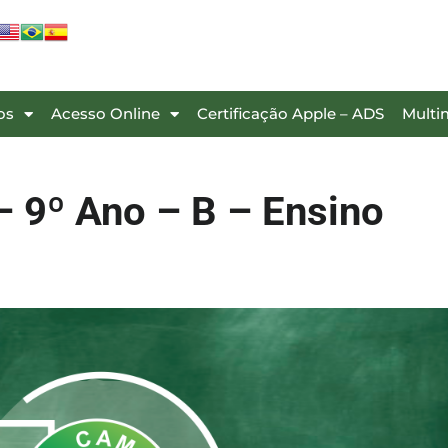
os
Acesso Online
Certificação Apple – ADS
Multi
 9º Ano – B – Ensino