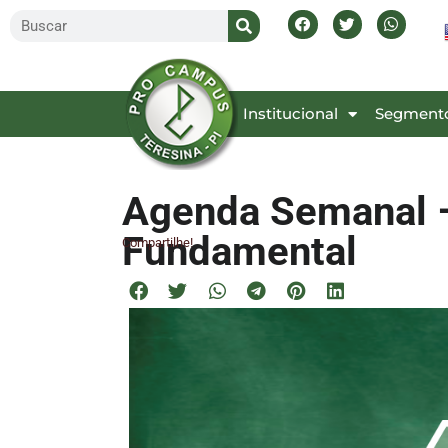
Inicial
Institucional
Segment
Agenda Semanal –
Fundamental
Compartilhe!