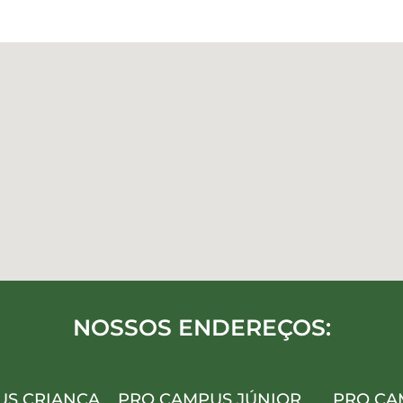
NOSSOS ENDEREÇOS:
US CRIANÇA
PRO CAMPUS JÚNIOR
PRO CA