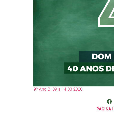
9º Ano B -09-a 14-03-2020
PÁGINA I