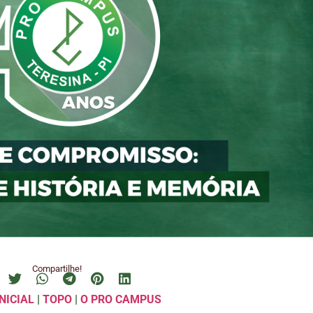
Compartilhe!
NICIAL
|
TOPO
|
O PRO CAMPUS