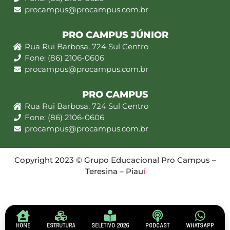
procampus@procampus.com.br
PRO CAMPUS JÚNIOR
Rua Rui Barbosa, 724 Sul Centro
Fone: (86) 2106-0606
procampus@procampus.com.br
PRO CAMPUS
Rua Rui Barbosa, 724 Sul Centro
Fone: (86) 2106-0606
procampus@procampus.com.br
Copyright 2023 © Grupo Educacional Pro Campus –
Teresina – Piau
í
HOME
ESTRUTURA
SELETIVO 2026
PODCAST
WHATSAPP