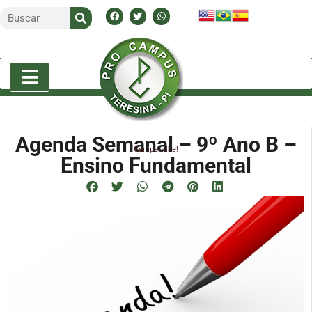
Agenda Semanal – 9º Ano B –
Compartilhe!
Ensino Fundamental