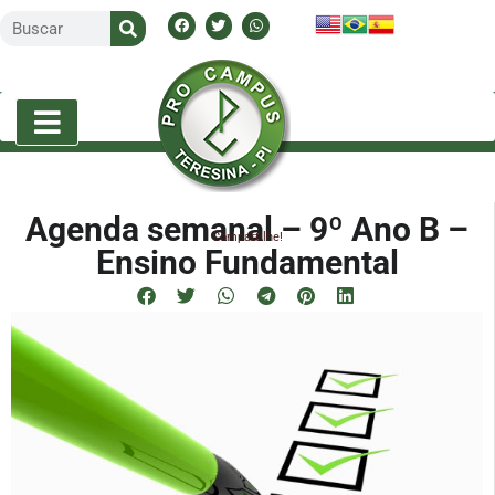
Agenda semanal – 9º Ano B –
Compartilhe!
Ensino Fundamental