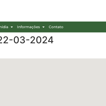
mídia
Informações
Contato
a 22-03-2024