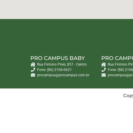
PRO CAMPUS BABY
PRO CAMP
Rua Firmino Pires, 857 - Centro
Rua Firmino Pir
Fone: (86) 2106-0621
Fone: (86) 210
procampus@procampus.com.br
procampus@pr
Copy