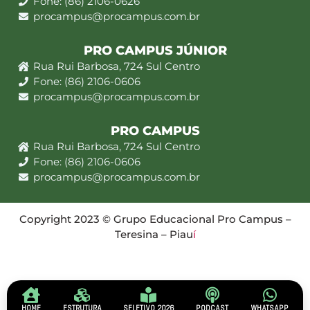
Fone: (86) 2106-0626
procampus@procampus.com.br
PRO CAMPUS JÚNIOR
Rua Rui Barbosa, 724 Sul Centro
Fone: (86) 2106-0606
procampus@procampus.com.br
PRO CAMPUS
Rua Rui Barbosa, 724 Sul Centro
Fone: (86) 2106-0606
procampus@procampus.com.br
Copyright 2023 © Grupo Educacional Pro Campus –
Teresina – Piau
í
HOME
ESTRUTURA
SELETIVO 2026
PODCAST
WHATSAPP