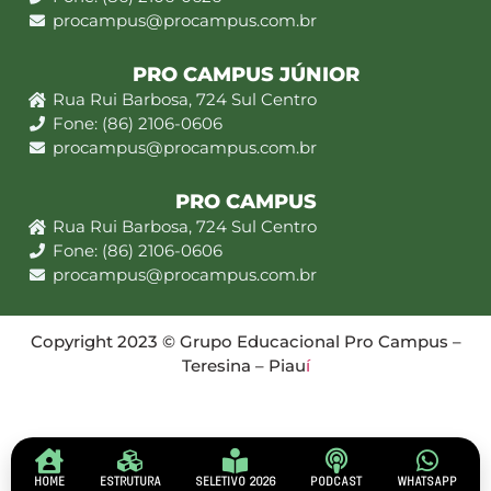
procampus@procampus.com.br
PRO CAMPUS JÚNIOR
Rua Rui Barbosa, 724 Sul Centro
Fone: (86) 2106-0606
procampus@procampus.com.br
PRO CAMPUS
Rua Rui Barbosa, 724 Sul Centro
Fone: (86) 2106-0606
procampus@procampus.com.br
Copyright 2023 © Grupo Educacional Pro Campus –
Teresina – Piau
í
HOME
ESTRUTURA
SELETIVO 2026
PODCAST
WHATSAPP