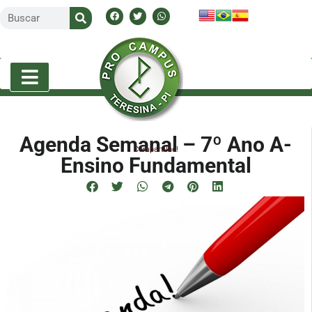
Agenda Semanal – 7º Ano A-
Compartilhe!
Ensino Fundamental