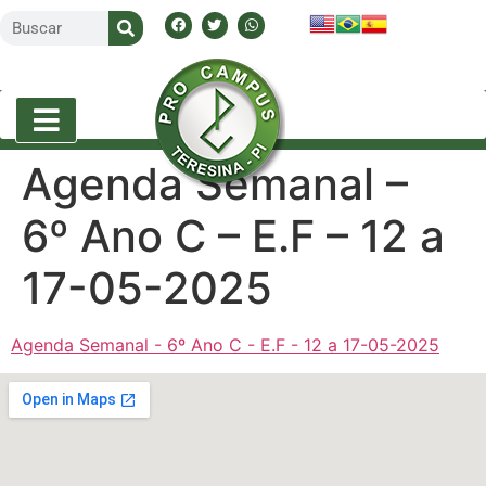
Agenda Semanal –
6º Ano C – E.F – 12 a
17-05-2025
Agenda Semanal - 6º Ano C - E.F - 12 a 17-05-2025