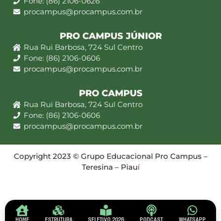
Fone: (86) 2106-0626
procampus@procampus.com.br
PRO CAMPUS JÚNIOR
Rua Rui Barbosa, 724 Sul Centro
Fone: (86) 2106-0606
procampus@procampus.com.br
PRO CAMPUS
Rua Rui Barbosa, 724 Sul Centro
Fone: (86) 2106-0606
procampus@procampus.com.br
Copyright 2023 © Grupo Educacional Pro Campus –
Teresina – Piau
í
HOME
ESTRUTURA
SELETIVO 2026
PODCAST
WHATSAPP