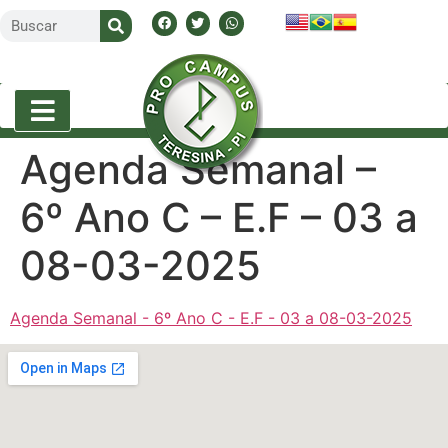
Agenda Semanal –
6º Ano C – E.F – 03 a
08-03-2025
Agenda Semanal - 6º Ano C - E.F - 03 a 08-03-2025