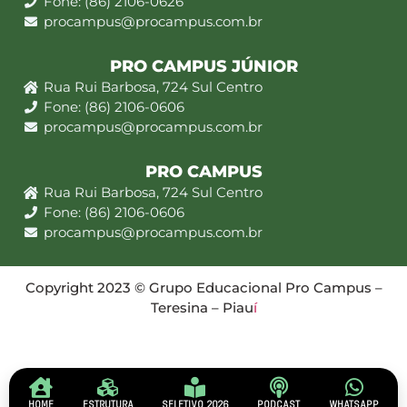
Fone: (86) 2106-0626
procampus@procampus.com.br
PRO CAMPUS JÚNIOR
Rua Rui Barbosa, 724 Sul Centro
Fone: (86) 2106-0606
procampus@procampus.com.br
PRO CAMPUS
Rua Rui Barbosa, 724 Sul Centro
Fone: (86) 2106-0606
procampus@procampus.com.br
Copyright 2023 © Grupo Educacional Pro Campus –
Teresina – Piau
í
HOME
ESTRUTURA
SELETIVO 2026
PODCAST
WHATSAPP