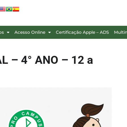
os
Acesso Online
Certificação Apple – ADS
Multi
 – 4° ANO – 12 a