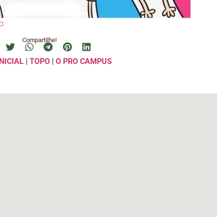
o
Compartilhe!
NICIAL
|
TOPO
|
O PRO CAMPUS