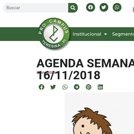
Inicial
Institucional
Segment
AGENDA SEMANAL
16/11/2018
Compartilhe!