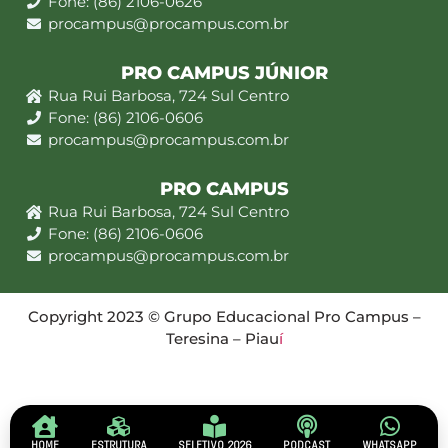
Fone: (86) 2106-0626
procampus@procampus.com.br
PRO CAMPUS JÚNIOR
Rua Rui Barbosa, 724 Sul Centro
Fone: (86) 2106-0606
procampus@procampus.com.br
PRO CAMPUS
Rua Rui Barbosa, 724 Sul Centro
Fone: (86) 2106-0606
procampus@procampus.com.br
Copyright 2023 © Grupo Educacional Pro Campus –
Teresina – Piau
í
HOME
ESTRUTURA
SELETIVO 2026
PODCAST
WHATSAPP