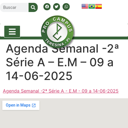
Agenda Semanal -2ª
Série A – E.M – 09 a
14-06-2025
Agenda Semanal -2ª Série A - E.M - 09 a 14-06-2025