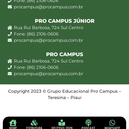
Fone: (86) 2106-0626
procampus@procampus.com.br
PRO CAMPUS JÚNIOR
Rua Rui Barbosa, 724 Sul Centro
Fone: (86) 2106-0606
procampus@procampus.com.br
PRO CAMPUS
Rua Rui Barbosa, 724 Sul Centro
Fone: (86) 2106-0606
procampus@procampus.com.br
Copyright 2023 © Grupo Educacional Pro Campus –
Teresina – Piau
í
HOME
ESTRUTURA
SELETIVO 2026
PODCAST
WHATSAPP