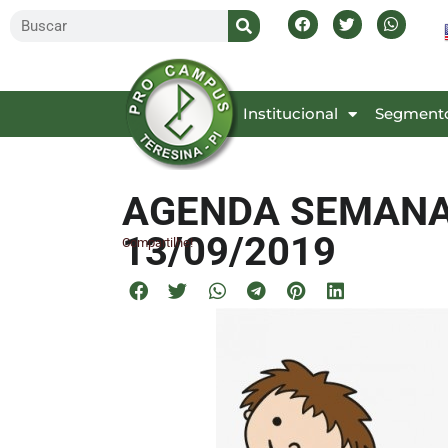
Inicial
Institucional
Segment
AGENDA SEMANAL
13/09/2019
Compartilhe!