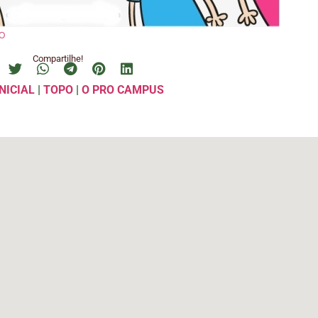
o
Compartilhe!
NICIAL
|
TOPO
|
O PRO CAMPUS