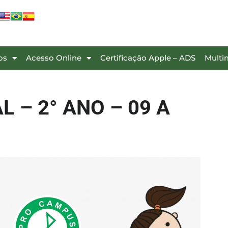
os
Acesso Online
Certificação Apple – ADS
Multi
 – 2° ANO – 09 A