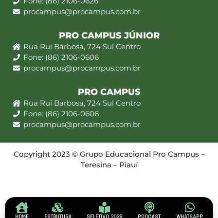
Fone: (86) 2106-0626
procampus@procampus.com.br
PRO CAMPUS JÚNIOR
Rua Rui Barbosa, 724 Sul Centro
Fone: (86) 2106-0606
procampus@procampus.com.br
PRO CAMPUS
Rua Rui Barbosa, 724 Sul Centro
Fone: (86) 2106-0606
procampus@procampus.com.br
Copyright 2023 © Grupo Educacional Pro Campus –
Teresina – Piau
í
HOME
ESTRUTURA
SELETIVO 2026
PODCAST
WHATSAPP