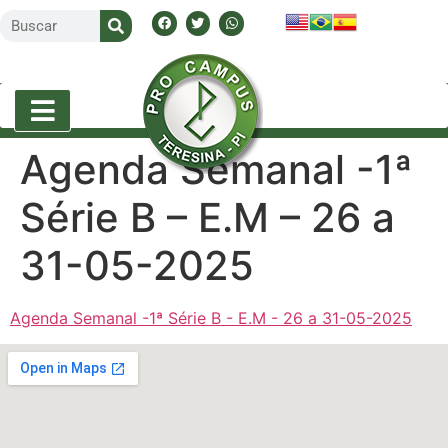
Agenda Semanal -1ª
Série B – E.M – 26 a
31-05-2025
Agenda Semanal -1ª Série B - E.M - 26 a 31-05-2025