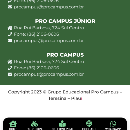
Fone: (86) 2106-0626
procampus@procampus.com.br
PRO CAMPUS JÚNIOR
Rua Rui Barbosa, 724 Sul Centro
Fone: (86) 2106-0606
procampus@procampus.com.br
PRO CAMPUS
Rua Rui Barbosa, 724 Sul Centro
Fone: (86) 2106-0606
procampus@procampus.com.br
Copyright 2023 © Grupo Educacional Pro Campus –
Teresina – Piau
í
HOME
ESTRUTURA
SELETIVO 2026
PODCAST
WHATSAPP