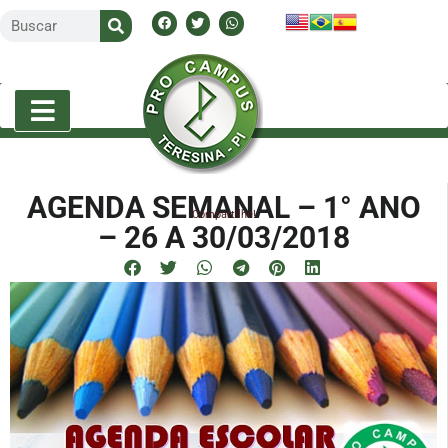
AGENDA SEMANAL – 1° ANO
Compartilhe!
– 26 A 30/03/2018