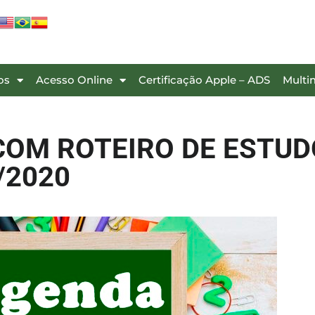
os
Acesso Online
Certificação Apple – ADS
Multi
COM ROTEIRO DE ESTUD
/2020