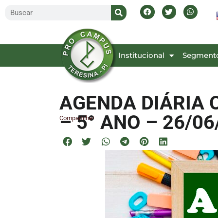
Inicial
Institucional
Segment
AGENDA DIÁRIA 
– 5° ANO – 26/06
Compartilhe!