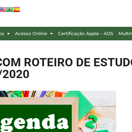
os
Acesso Online
Certificação Apple – ADS
Multi
COM ROTEIRO DE ESTUD
/2020