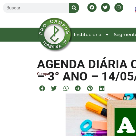
Inicial
Institucional
Segment
AGENDA DIÁRIA 
– 3° ANO – 14/05
Compartilhe!