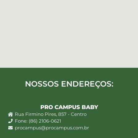
NOSSOS ENDEREÇOS:
PRO CAMPUS BABY
Rua Firmino Pires, 857 - Centro
Fone: (86) 2106-0621
procampus@procampus.com.br