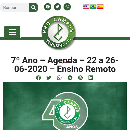
7º Ano – Agenda – 22 a 26-
Compartilhe!
06-2020 – Ensino Remoto