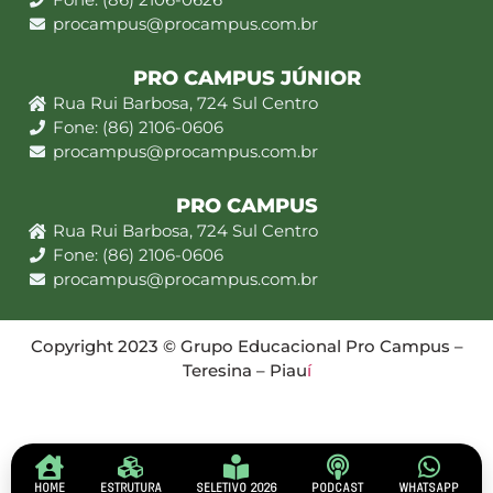
procampus@procampus.com.br
PRO CAMPUS JÚNIOR
Rua Rui Barbosa, 724 Sul Centro
Fone: (86) 2106-0606
procampus@procampus.com.br
PRO CAMPUS
Rua Rui Barbosa, 724 Sul Centro
Fone: (86) 2106-0606
procampus@procampus.com.br
Copyright 2023 © Grupo Educacional Pro Campus –
Teresina – Piau
í
HOME
ESTRUTURA
SELETIVO 2026
PODCAST
WHATSAPP