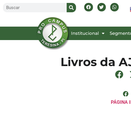
Inicial
Institucional
Segment
Livros da 
PÁGINA I