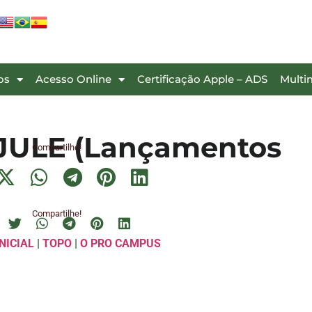
os
Acesso Online
Certificação Apple – ADS
Multi
AJULE (Lançamentos
Compartilhe!
Compartilhe!
NICIAL
|
TOPO
|
O PRO CAMPUS