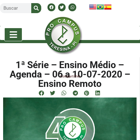
1ª Série – Ensino Médio –
Agenda – 06 a 10-07-2020 –
Compartilhe!
Ensino Remoto